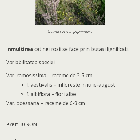
Catina rosie in pepininiera
Inmultirea
catinei rosii se face prin butasi lignificati.
Variabilitatea speciei
Var. ramosissima – raceme de 3-5 cm
f. aestivalis – infloreste in iulie-august
f. albiflora – flori albe
Var. odessana – raceme de 6-8 cm
Pret
:
10
RON