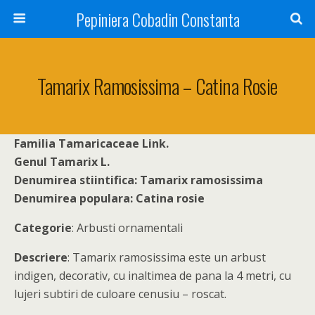
Pepiniera Cobadin Constanta
Tamarix Ramosissima – Catina Rosie
Familia Tamaricaceae Link.
Genul Tamarix L.
Denumirea stiintifica:
Tamarix ramosissima
Denumirea populara: Catina rosie
Categorie
:
Arbusti ornamentali
Descriere
:
Tamarix ramosissima este un arbust
indigen, decorativ, cu inaltimea de pana la 4 metri, cu
lujeri subtiri de culoare cenusiu – roscat.