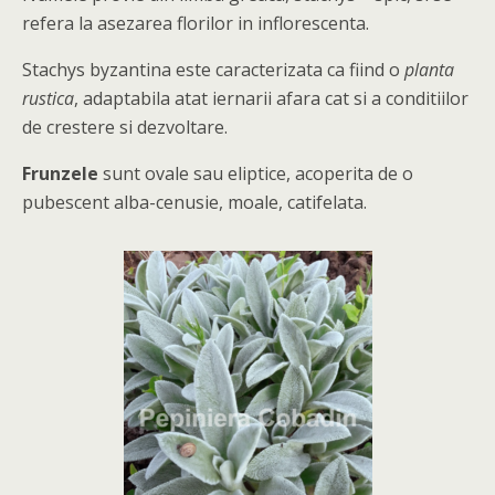
refera la asezarea florilor in inflorescenta.
Stachys byzantina este caracterizata ca fiind o
planta
rustica
, adaptabila atat iernarii afara cat si a conditiilor
de crestere si dezvoltare.
Frunzele
sunt ovale sau eliptice, acoperita de o
pubescent alba-cenusie, moale, catifelata.