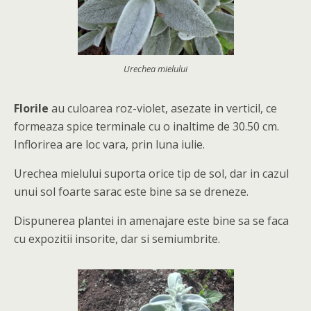
Urechea mielului
Florile
au culoarea roz-violet, asezate in verticil, ce
formeaza spice terminale cu o inaltime de 30.50 cm.
Inflorirea are loc vara, prin luna iulie.
Urechea mielului suporta orice tip de sol, dar in cazul
unui sol foarte sarac este bine sa se dreneze.
Dispunerea plantei in amenajare este bine sa se faca
cu expozitii insorite, dar si semiumbrite.