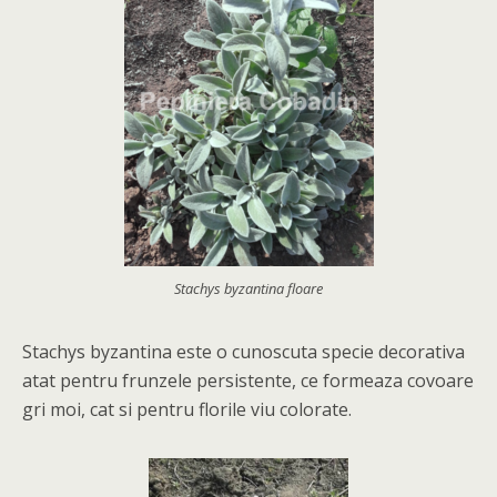
Stachys byzantina floare
Stachys byzantina este o cunoscuta specie decorativa
atat pentru frunzele persistente, ce formeaza covoare
gri moi, cat si pentru florile viu colorate.